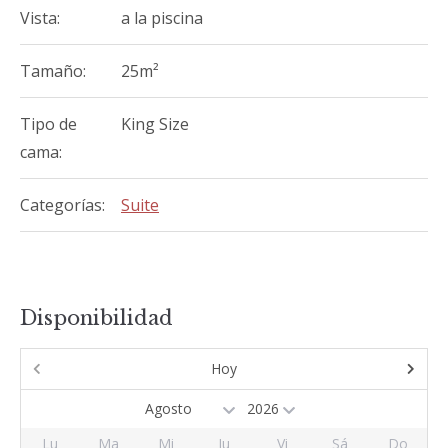
Vista:
a la piscina
Tamaño:
25m²
Tipo de
King Size
cama:
Categorías:
Suite
Disponibilidad
Hoy
Lu
Ma
Mi
Ju
Vi
Sá
Do