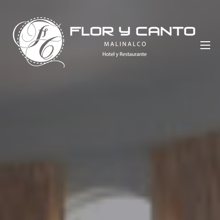
Saltar
al
contenido
Hotel Flor y Canto Malinalco