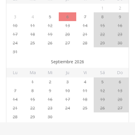
1
2
3
4
5
6
7
8
9
10
11
12
13
14
15
16
17
18
19
20
21
22
23
24
25
26
27
28
29
30
31
Septiembre 2026
Lu
Ma
Mi
Ju
Vi
Sá
Do
1
2
3
4
5
6
7
8
9
10
11
12
13
14
15
16
17
18
19
20
21
22
23
24
25
26
27
28
29
30